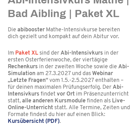
Bad Aibling | Paket XL
Die
abibooster
Mathe-Intensivkurse bereiten
dich gezielt und kompakt auf dein Abitur vor.
Im
Paket XL
sind der
Abi-Intensivkurs
in der
ersten Osterferienwoche, der vier­tägige
Rechenkurs
in der zweiten Woche sowie die
Abi-
Simulation
am 27.3.2027 und das
Webinar
„Letzte Fragen“
vom 1.5.-2.5.2027 enthalten –
für deinen maximalen Prüfungserfolg. Der
Abi-
Intensivkurs
findet
vor Ort
im Präsenzunterricht
statt,
alle anderen Kursmodule
finden als
Live-
Online-Unterricht
statt. Alle Termine, Zeiten und
Formate findest du hier auf einen Blick:
Kursübersicht (PDF)
.